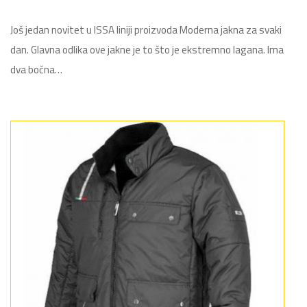
Još jedan novitet u ISSA liniji proizvoda Moderna jakna za svaki
dan. Glavna odlika ove jakne je to što je ekstremno lagana. Ima
dva bočna…