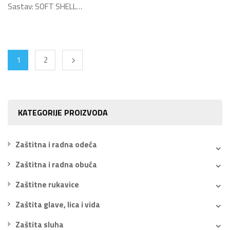
Sastav: SOFT SHELL…
1
2
KATEGORIJE PROIZVODA
Zaštitna i radna odeća
Zaštitna i radna obuća
Zaštitne rukavice
Zaštita glave, lica i vida
Zaštita sluha