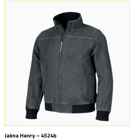
Jakna Henry – 4524b