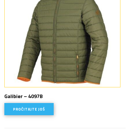
Galibier – 4097B
PROČITAJTE JOŠ