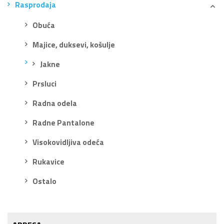
Rasprodaja
Obuća
Majice, duksevi, košulje
Jakne
Prsluci
Radna odela
Radne Pantalone
Visokovidljiva odeća
Rukavice
Ostalo