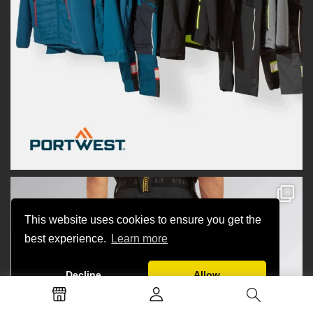
This website uses cookies to ensure you get the
best experience.
Learn more
Decline
Allow