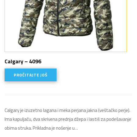
Calgary – 4096
PROČITAJTE JOŠ
Calgary je izuzetno lagana i meka perjana jakna (veštačko perje).
Ima kapuljaču, dva skrivena prednja džepa i lastiš za podešavanje
obima struka. Prikladna je nošenje u…