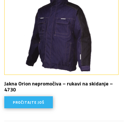
Jakna Orion nepromočiva – rukavi na skidanje –
4730
PROČITAJTE JOŠ