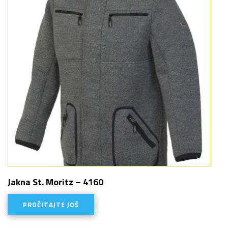
Jakna St. Moritz – 4160
PROČITAJTE JOŠ