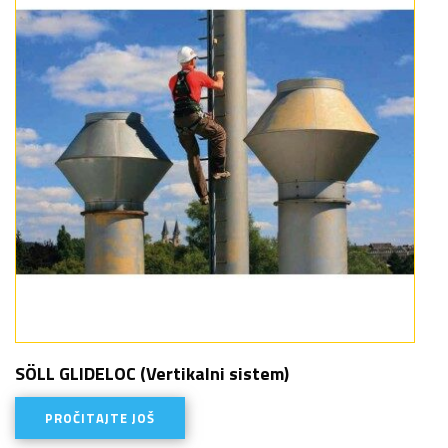
SÖLL GLIDELOC (Vertikalni sistem)
PROČITAJTE JOŠ