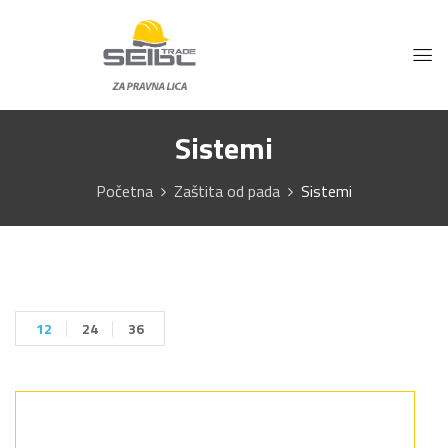
Sistemi
Početna
Zaštita od pada
Sistemi
12
24
36