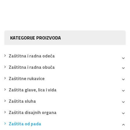
KATEGORIJE PROIZVODA
Zaštitna i radna odeća
Zaštitna i radna obuća
Zaštitne rukavice
Zaštita glave, lica i vida
Zaštita sluha
Zaštita disajnih organa
Zaštita od pada