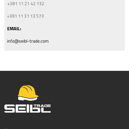
+381 11 21 42 132
+381 11 31 13 573
EMAIL:
info@seibl-trade.com