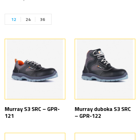
12
24
36
Murray S3 SRC – GPR-
Murray duboka S3 SRC
121
– GPR-122