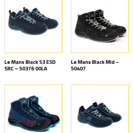
Le Mans Black S3 ESD
Le Mans Black Mid –
SRC – 50376 00LA
50407