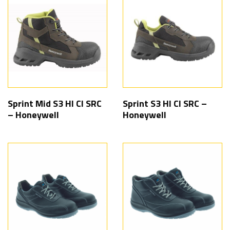
Sprint Mid S3 HI CI SRC
Sprint S3 HI CI SRC –
– Honeywell
Honeywell