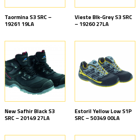
Taormina S3 SRC –
Vieste Blk-Grey S3 SRC
19261 19LA
– 19260 27LA
New Safhir Black S3
Estoril Yellow Low S1P
SRC – 20149 27LA
SRC – 50349 00LA