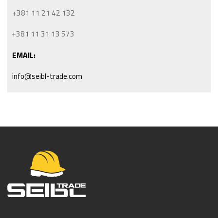
+381 11 21 42 132
+381 11 31 13 573
EMAIL:
info@seibl-trade.com