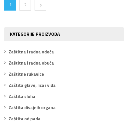
1
2
KATEGORIJE PROIZVODA
Zaštitna i radna odeća
Zaštitna i radna obuća
Zaštitne rukavice
Zaštita glave, lica i vida
Zaštita sluha
Zaštita disajnih organa
Zaštita od pada