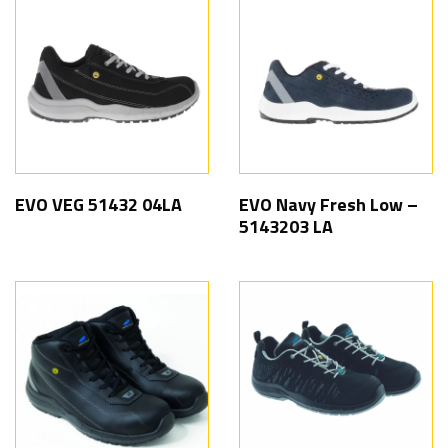
EVO VEG 51432 04LA
EVO Navy Fresh Low –
5143203 LA