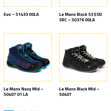
Evo – 51433 00LA
Le Mans Black S3 ESD
SRC – 50376 00LA
Le Mans Navy Mid –
Le Mans Black Mid –
50407 01 LA
50407