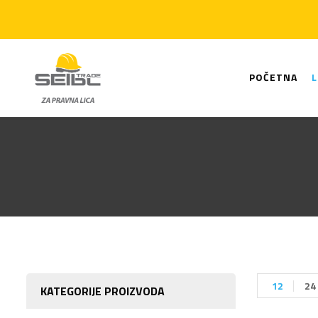
POČETNA
12
24
KATEGORIJE PROIZVODA