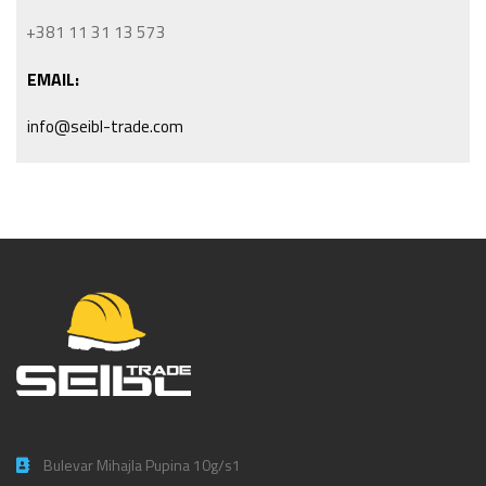
+381 11 31 13 573
EMAIL:
info@seibl-trade.com
Bulevar Mihajla Pupina 10g/s1