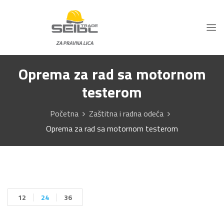
Oprema za rad sa motornom
testerom
Početna
Zaštitna i radna odeća
Oprema za rad sa motornom testerom
12
24
36