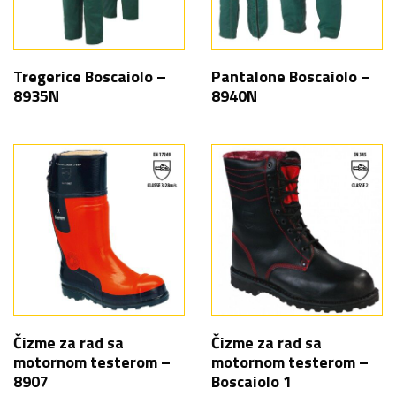
Tregerice Boscaiolo –
Pantalone Boscaiolo –
8935N
8940N
Čizme za rad sa
Čizme za rad sa
motornom testerom –
motornom testerom –
8907
Boscaiolo 1