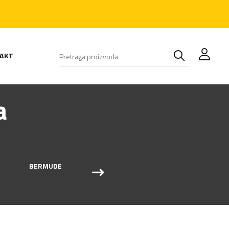
AKT
a
BERMUDE
ZIMSKI KOMBINEZONI I
ODELA