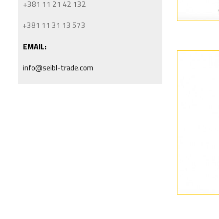
+381 11 21 42 132
+381 11 31 13 573
EMAIL:
info@seibl-trade.com