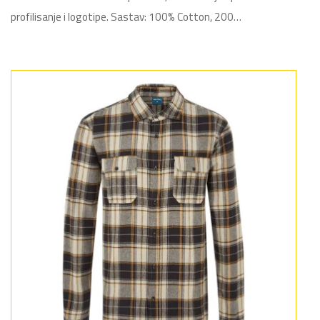
profilisanje i logotipe. Sastav: 100% Cotton, 200…