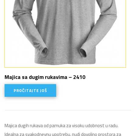
Majica sa dugim rukavima – 2410
PROČITAJTE JOŠ
Majica dugih rukava od pamuka za visoku udobnost u radu.
Idealna za svakodnevnu upotrebu, nudi dovoljno prostora za