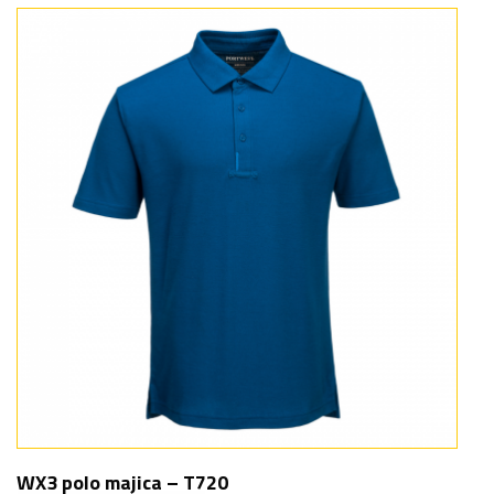
WX3 polo majica – T720