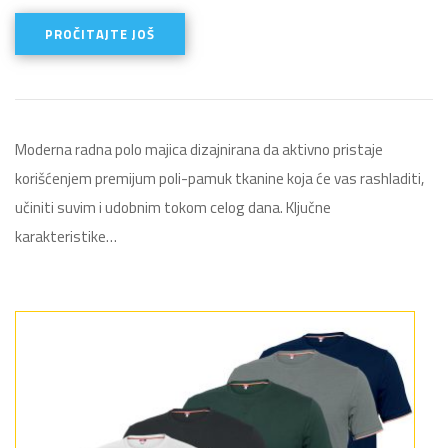
PROČITAJTE JOŠ
Moderna radna polo majica dizajnirana da aktivno pristaje
korišćenjem premijum poli-pamuk tkanine koja će vas rashladiti,
učiniti suvim i udobnim tokom celog dana. Ključne
karakteristike…