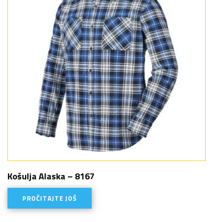
Košulja Alaska – 8167
PROČITAJTE JOŠ