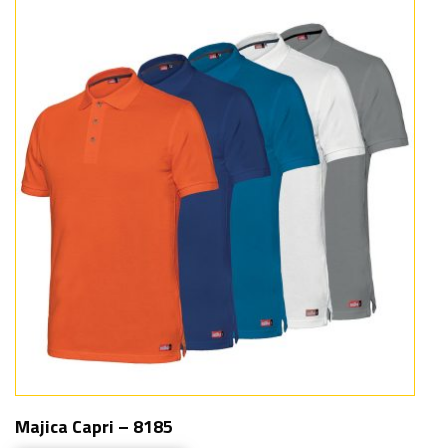
Majica Capri – 8185