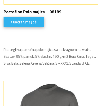
Portofino Polo majica – 08189
PROČITAJTE JOŠ
Rastegljiva pamučna polo majica sa sa kragnom na vratu.
Sastav: 95% pamuk, 5% elastin, 190 g/m2 Boja: Crna, Teget,
Siva, Bela, Zelena, Crvena Veličina: S - XXXL Standard: CE…