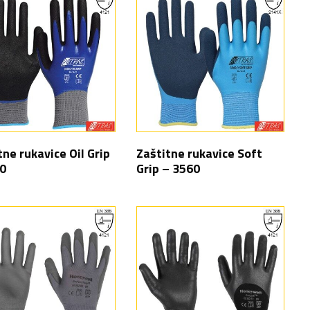
tne rukavice Oil Grip
Zaštitne rukavice Soft
0
Grip – 3560