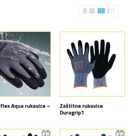
flex Aqua rukavice –
Zaštitne rukavice
Duragrip1