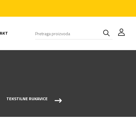
AKT
TEKSTILNE RUKAVICE
ANTISTATIK RUKAVICE
TOP