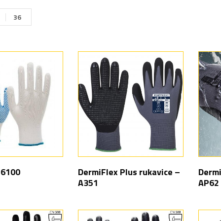
36
 6100
DermiFlex Plus rukavice –
Dermi
A351
AP62