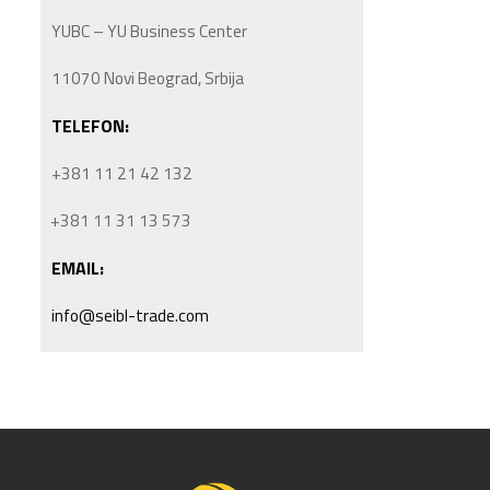
YUBC – YU Business Center
11070 Novi Beograd, Srbija
TELEFON:
+381 11 21 42 132
+381 11 31 13 573
EMAIL:
info@seibl-trade.com