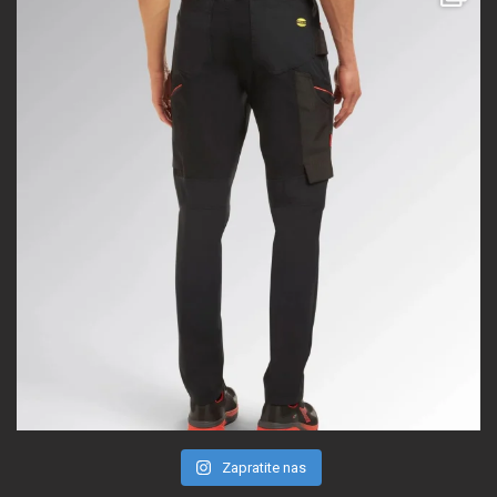
Zapratite nas