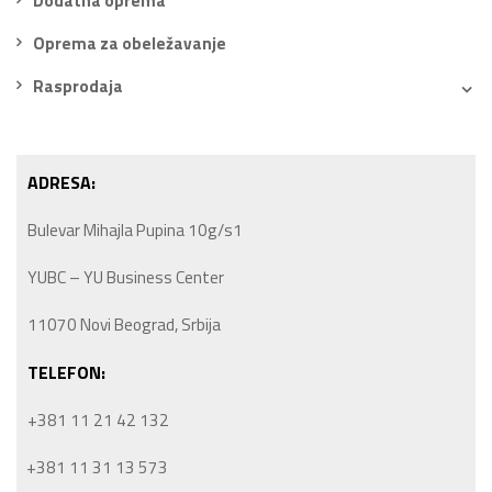
Dodatna oprema
Oprema za obeležavanje
Rasprodaja
ADRESA:
Bulevar Mihajla Pupina 10g/s1
YUBC – YU Business Center
11070 Novi Beograd, Srbija
TELEFON:
+381 11 21 42 132
+381 11 31 13 573