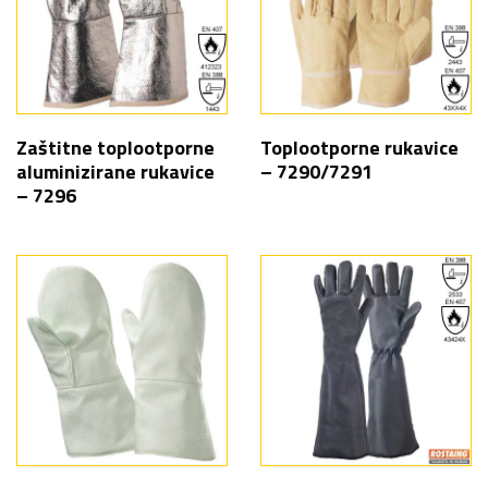
Zaštitne toplootporne
Toplootporne rukavice
aluminizirane rukavice
– 7290/7291
– 7296