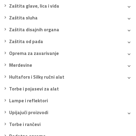
Zaštita glave, lica i vida
Zaštita sluha
Zaštita disajnih organa
Zaštita od pada
Oprema za zavarivanje
Merdevine
Hultafors i Silky ručni alat
Torbe i pojasevi za alat
Lampe i reflektori
Upijajući proizvodi
Torbe i rančevi