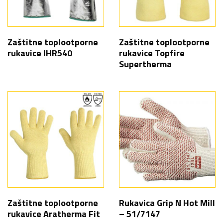
Zaštitne toplootporne
Zaštitne toplootporne
rukavice IHR540
rukavice Topfire
Supertherma
Zaštitne toplootporne
Rukavica Grip N Hot Mill
rukavice Aratherma Fit
– 51/7147