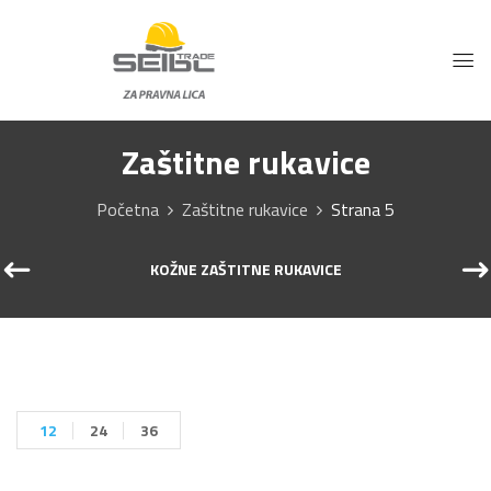
Zaštitne rukavice
Početna
Zaštitne rukavice
Strana 5
KOŽNE ZAŠTITNE RUKAVICE
12
24
36