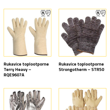
Rukavice toplootporne
Rukavice toplootporne
Terry Heavy –
Strongotherm – STR50
RQE9607A