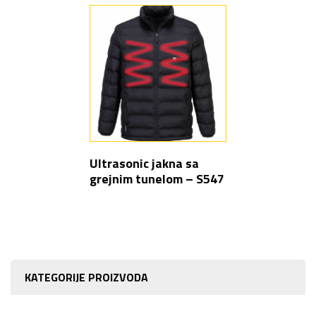
Ultrasonic jakna sa
grejnim tunelom – S547
KATEGORIJE PROIZVODA