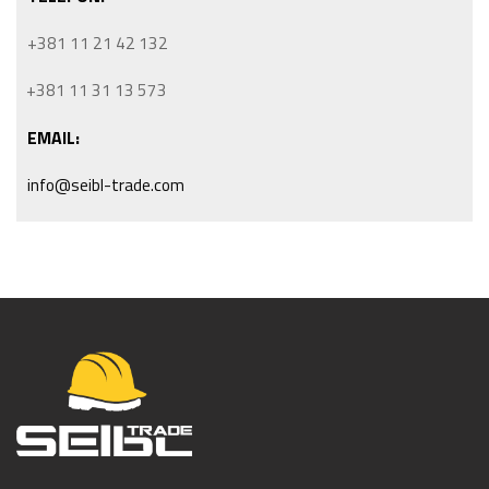
+381 11 21 42 132
+381 11 31 13 573
EMAIL:
info@seibl-trade.com