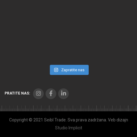
Zapratite nas
PRATITE NAS:
Copyright © 2021 Seibl Trade. Sva prava zadržana. Veb dizajn
Studio Implicit