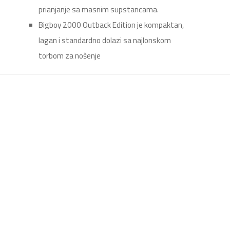
prianjanje sa masnim supstancama.
Bigboy 2000 Outback Edition je kompaktan,
lagan i standardno dolazi sa najlonskom
torbom za nošenje