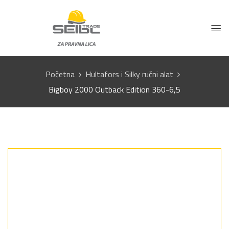
Početna
Hultafors i Silky ručni alat
Bigboy 2000 Outback Edition 360-6,5