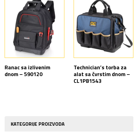
Ranac sa izlivenim
Technician’s torba za
dnom – 590120
alat sa čvrstim dnom –
CL1PB1543
KATEGORIJE PROIZVODA