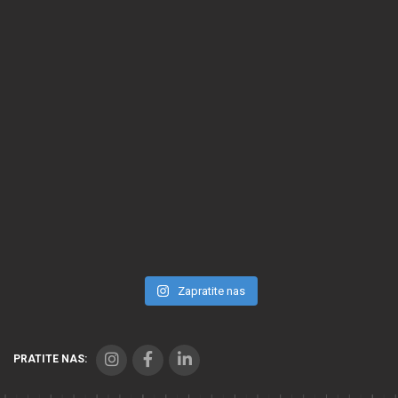
Zapratite nas
PRATITE NAS: