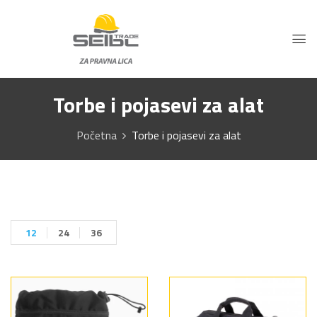
Torbe i pojasevi za alat
Početna
Torbe i pojasevi za alat
12
24
36