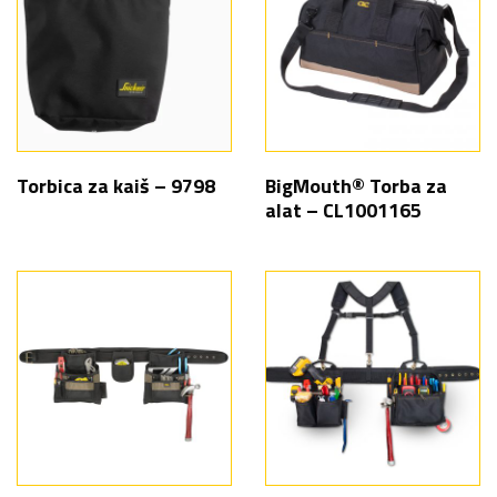
Torbica za kaiš – 9798
BigMouth® Torba za
alat – CL1001165