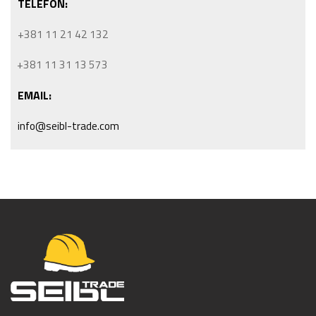
TELEFON:
+381 11 21 42 132
+381 11 31 13 573
EMAIL:
info@seibl-trade.com