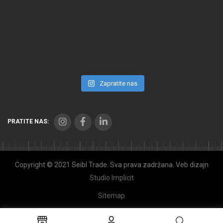
Zapratite nas
PRATITE NAS:
Copyright © 2021 Seibl Trade. Sva prava zadržana. Veb dizajn
Studio Implicit
Sitemap