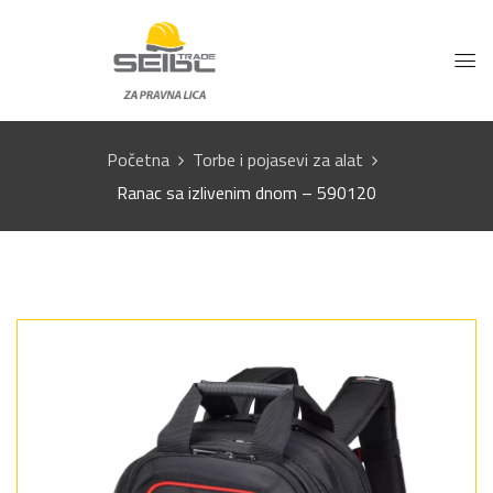
Početna
Torbe i pojasevi za alat
Ranac sa izlivenim dnom – 590120