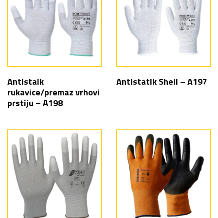
Antistaik
Antistatik Shell – A197
rukavice/premaz vrhovi
prstiju – A198