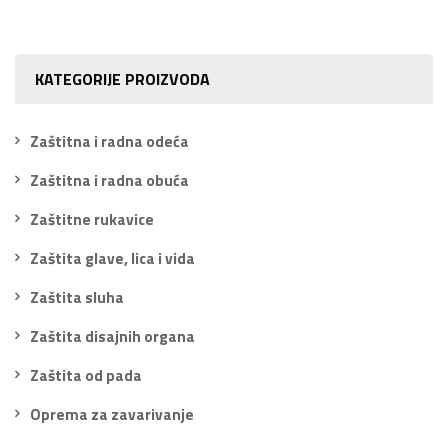
KATEGORIJE PROIZVODA
Zaštitna i radna odeća
Zaštitna i radna obuća
Zaštitne rukavice
Zaštita glave, lica i vida
Zaštita sluha
Zaštita disajnih organa
Zaštita od pada
Oprema za zavarivanje