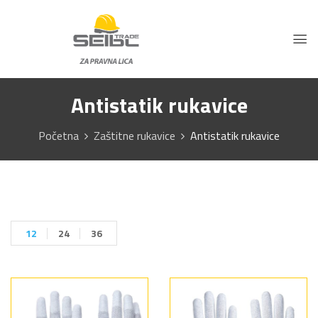
Antistatik rukavice
Početna
Zaštitne rukavice
Antistatik rukavice
12
24
36