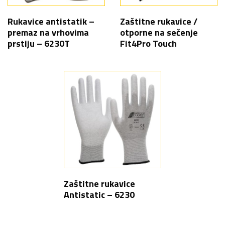
Rukavice antistatik –
Zaštitne rukavice /
premaz na vrhovima
otporne na sečenje
prstiju – 6230T
Fit4Pro Touch
Zaštitne rukavice
Antistatic – 6230