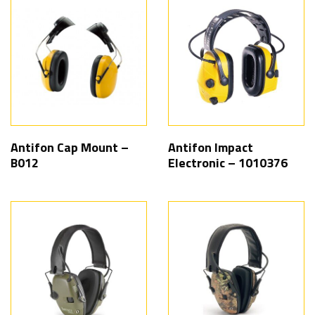
Antifon Cap Mount –
Antifon Impact
B012
Electronic – 1010376