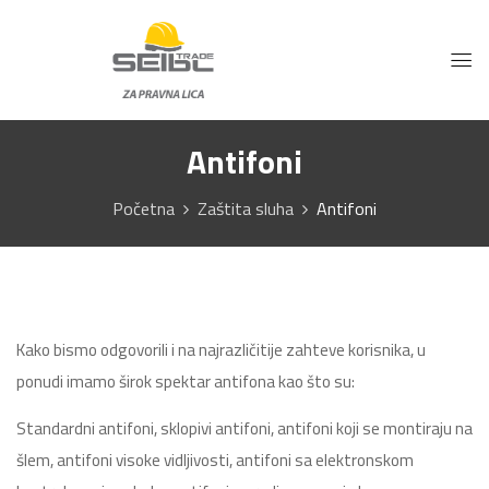
Antifoni
Početna
Zaštita sluha
Antifoni
Kako bismo odgovorili i na najrazličitije zahteve korisnika, u
ponudi imamo širok spektar antifona kao što su:
Standardni antifoni, sklopivi antifoni, antifoni koji se montiraju na
šlem, antifoni visoke vidljivosti, antifoni sa elektronskom