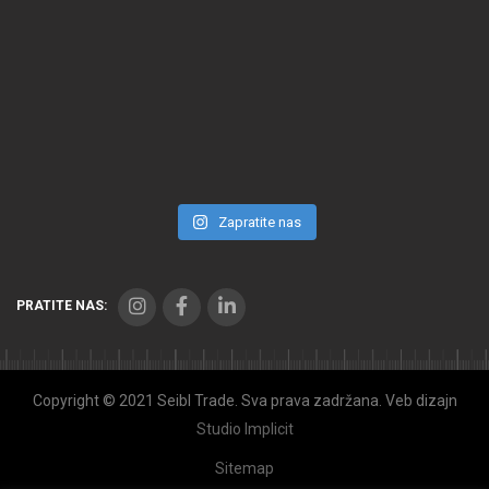
Zapratite nas
PRATITE NAS:
Copyright © 2021 Seibl Trade. Sva prava zadržana. Veb dizajn
Studio Implicit
Sitemap