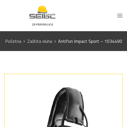
Početna
Zaštita sluha
Antifon Impact Sport – 1034490