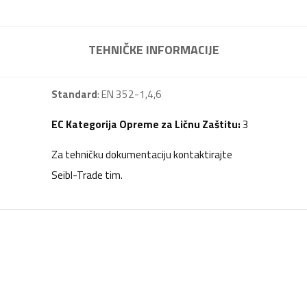
TEHNIČKE INFORMACIJE
Standard
: EN 352-1,4,6
EC Kategorija Opreme za Ličnu Zaštitu:
3
Za tehničku dokumentaciju kontaktirajte
Seibl-Trade tim.