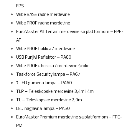
FPS
Wibe BASE radne merdevine
Wibe PROF radne merdevine
EuroMaster All Terrain merdevine sa platformom – FPE-
AT
Wibe PROF hoklica / merdevine
USB Punjivi Reflektor – PA80
Wibe PROF+ hoklica / merdevine široke
Taskforce Security lampa – PA67
7 LED gumena lampa – PA60
TLP – Teleskopske merdevine 3,4m i 4m
TL – Teleskopske merdevine 2,9m
LED naglavna lampa – PA50
EuroMaster Premium merdevine sa platformom – FPE-
PM