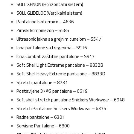
SÖLL XENON (Horizontalni sistem)
SÖLL GLIDELOC (Vertikalni sistem)
Pantalone Isotermico – 4636
Zimski kombinezon – S585
Ultrasonic jakna sa grejnim tunelom – S547
Iona pantalone sa tregerima – S916
Iona Combat zaštitne pantalone – S917
Soft Shell Light Extreme pantalone – 8832B
Soft Shell Heavy Extreme pantalone – 8833D
Stretch pantalone – 8731
Postavljene 37®5 pantalone – 6619
Softshell stretch pantalone Snickers Workwear – 6948
Stretch Pantalone Snickers Workwear – 6375
Radne pantalone – 6301
Servisne Pantalone – 6800