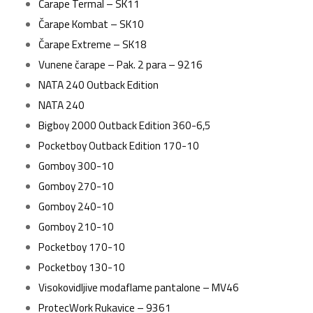
Čarape Termal – SK11
Čarape Kombat – SK10
Čarape Extreme – SK18
Vunene čarape – Pak. 2 para – 9216
NATA 240 Outback Edition
NATA 240
Bigboy 2000 Outback Edition 360-6,5
Pocketboy Outback Edition 170-10
Gomboy 300-10
Gomboy 270-10
Gomboy 240-10
Gomboy 210-10
Pocketboy 170-10
Pocketboy 130-10
Visokovidljive modaflame pantalone – MV46
ProtecWork Rukavice – 9361