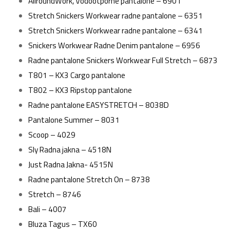
AllroundWork, Vodootporne pantalone – 6901
Stretch Snickers Workwear radne pantalone – 6351
Stretch Snickers Workwear radne pantalone – 6341
Snickers Workwear Radne Denim pantalone – 6956
Radne pantalone Snickers Workwear Full Stretch – 6873
T801 – KX3 Cargo pantalone
T802 – KX3 Ripstop pantalone
Radne pantalone EASYSTRETCH – 8038D
Pantalone Summer – 8031
Scoop – 4029
Sly Radna jakna – 4518N
Just Radna Jakna- 4515N
Radne pantalone Stretch On – 8738
Stretch – 8746
Bali – 4007
Bluza Tagus – TX60