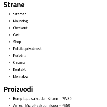
Strane
Sitemap
Moj nalog
Checkout
Cart
Shop
Politika privatnosti
Početna
O nama
Kontakt
Moj nalog
Proizvodi
Bump kapa sa kratkim šiltom – PW89
AirTech Micro Peak bum kapa – PS69