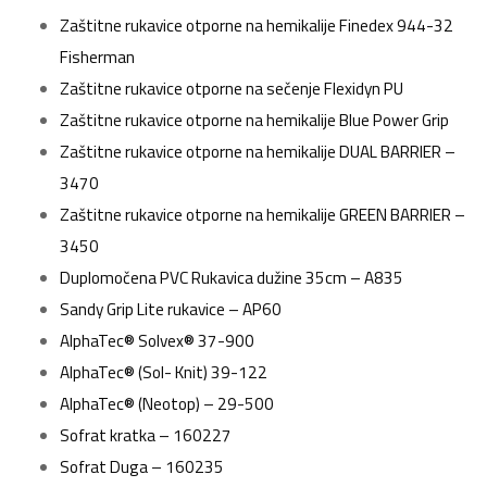
Zaštitne rukavice otporne na hemikalije Finedex 944-32
Fisherman
Zaštitne rukavice otporne na sečenje Flexidyn PU
Zaštitne rukavice otporne na hemikalije Blue Power Grip
Zaštitne rukavice otporne na hemikalije DUAL BARRIER –
3470
Zaštitne rukavice otporne na hemikalije GREEN BARRIER –
3450
Duplomočena PVC Rukavica dužine 35cm – A835
Sandy Grip Lite rukavice – AP60
AlphaTec® Solvex® 37-900
AlphaTec® (Sol- Knit) 39-122
AlphaTec® (Neotop) – 29-500
Sofrat kratka – 160227
Sofrat Duga – 160235