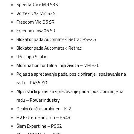
Speedy Race Mid S3S
Vortex DA2 Mid S3S
Freedom Mid O6 SR
Freedom Low 06 SR
Blokator pada Automatski Retrac PS-2,5
Blokator pada Automatski Retrac
Uže Lupa Static
Mobilna horizontalna linija života – MHL-20
Pojas za sprečavanje pada, pozicioniranje i spašavanje na
radu – P455 YO
Alpinistički pojas za sprečavanje pada i pozicioniranje na
radu – Power Industry
Ovalni čelični karabiner – K-2
HV Extreme antifon – PS43
Šlem Expertline – PS62