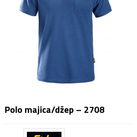
Polo majica/džep – 2708