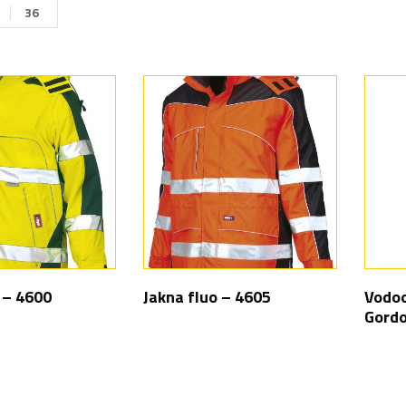
36
 – 4600
Jakna fluo – 4605
Vodoo
Gordo