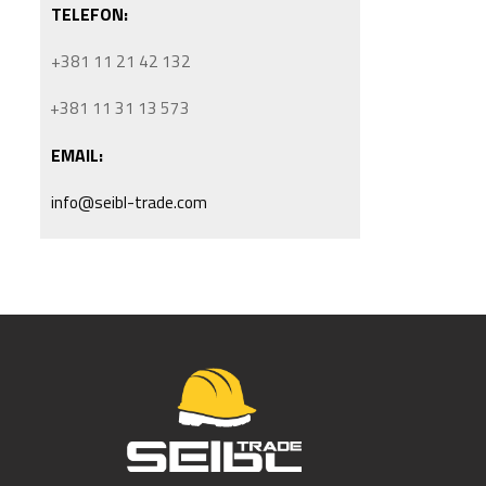
TELEFON:
+381 11 21 42 132
+381 11 31 13 573
EMAIL:
info@seibl-trade.com