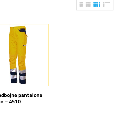
dbojne pantalone
n – 4510