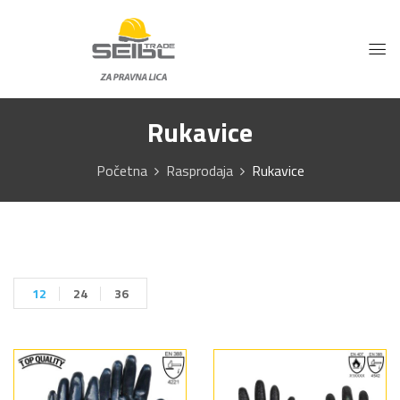
Rukavice
Početna
Rasprodaja
Rukavice
12
24
36