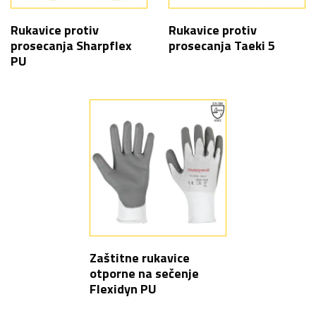
Rukavice protiv
Rukavice protiv
prosecanja Sharpflex
prosecanja Taeki 5
PU
Zaštitne rukavice
otporne na sečenje
Flexidyn PU