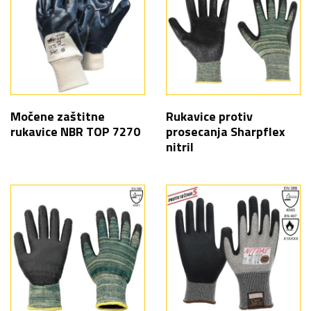
Močene zaštitne
Rukavice protiv
rukavice NBR TOP 7270
prosecanja Sharpflex
nitril