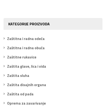
KATEGORIJE PROIZVODA
Zaštitna i radna odeća
Zaštitna i radna obuća
Zaštitne rukavice
Zaštita glave, lica i vida
Zaštita sluha
Zaštita disajnih organa
Zaštita od pada
Oprema za zavarivanje