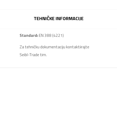
TEHNIČKE INFORMACIJE
Standard:
EN 388 (4221)
Za tehničku dokumentaciju kontaktiirajte
Seibl-Trade tim.