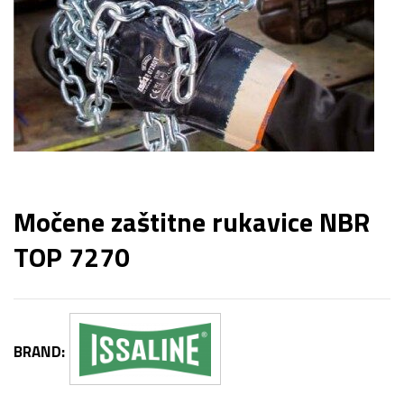
Močene zaštitne rukavice NBR
TOP 7270
BRAND: