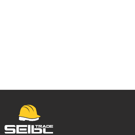
Zaštitne naočare Fit
Logic