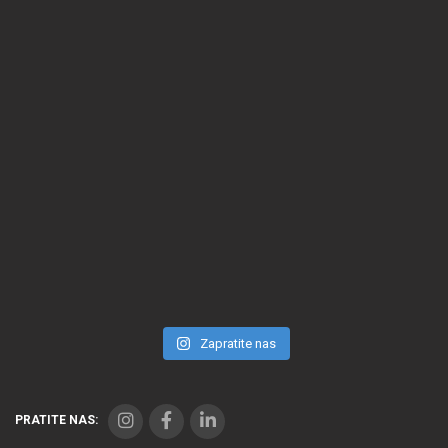
Zapratite nas
PRATITE NAS: