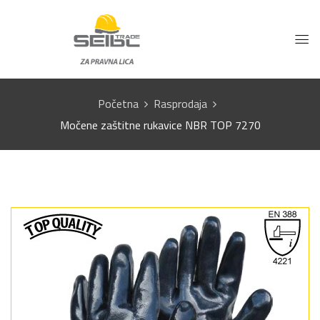
Početna
Rasprodaja
Močene zaštitne rukavice NBR TOP 7270