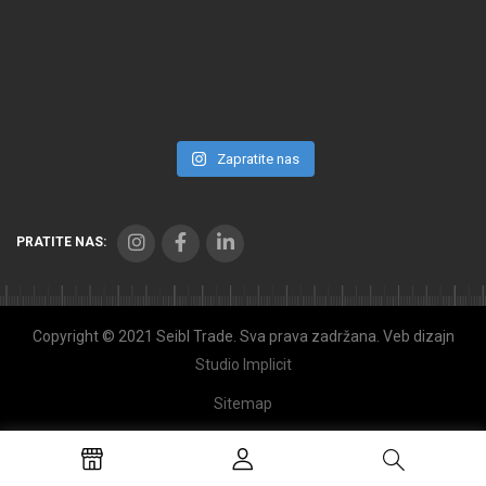
Zapratite nas
PRATITE NAS:
Copyright © 2021 Seibl Trade. Sva prava zadržana. Veb dizajn
Studio Implicit
Sitemap