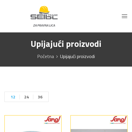
Upijajući proizvodi
Početna
Upijajući proizvodi
12
24
36