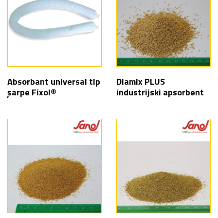
Absorbant universal tip
Diamix PLUS
șarpe Fixol®
industrijski apsorbent