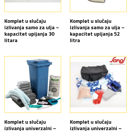
Komplet u slučaju
Komplet u slučaju
izlivanja samo za ulja –
izlivanja samo za ulja –
kapacitet upijanja 30
kapacitet upijanja 52
litara
litra
Komplet u slučaju
Komplet u slučaju
izlivanja univerzalni –
izlivanja univerzalni –