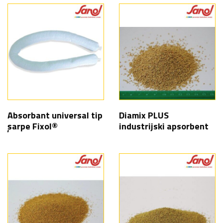
Absorbant universal tip
Diamix PLUS
șarpe Fixol®
industrijski apsorbent