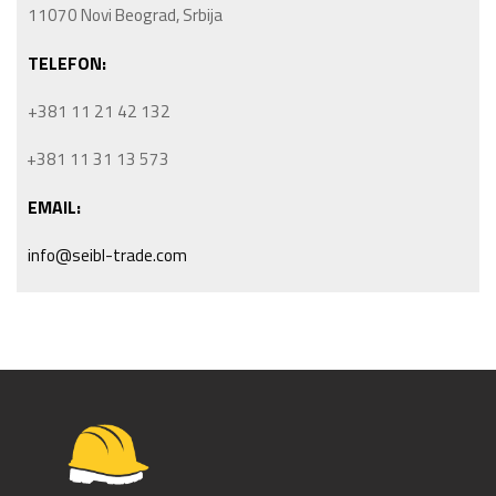
11070 Novi Beograd, Srbija
TELEFON:
+381 11 21 42 132
+381 11 31 13 573
EMAIL:
info@seibl-trade.com