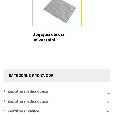
Upijajući ubrusi
univerzalni
KATEGORIJE PROIZVODA
Zaštitna i radna odeća
Zaštitna i radna obuća
Zaštitne rukavice