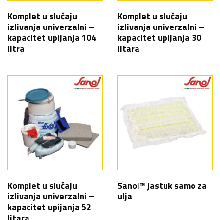
Komplet u slučaju
Komplet u slučaju
izlivanja univerzalni –
izlivanja univerzalni –
kapacitet upijanja 104
kapacitet upijanja 30
litra
litara
Komplet u slučaju
Sanol™ jastuk samo za
izlivanja univerzalni –
ulja
kapacitet upijanja 52
litara