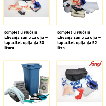
Komplet u slučaju
Komplet u slučaju
izlivanja samo za ulja –
izlivanja samo za ulja –
kapacitet upijanja 30
kapacitet upijanja 52
litara
litra