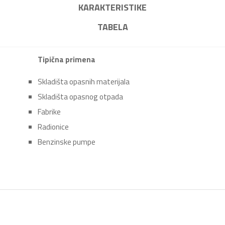
KARAKTERISTIKE
TABELA
Tipična primena
Skladišta opasnih materijala
Skladišta opasnog otpada
Fabrike
Radionice
Benzinske pumpe