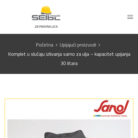
Početna
Upijajući proizvodi
Komplet u slučaju izlivanja samo za ulja – kapacitet upijanja
30 litara