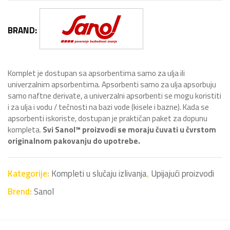
BRAND:
Komplet je dostupan sa apsorbentima samo za ulja ili
univerzalnim apsorbentima. Apsorbenti samo za ulja apsorbuju
samo naftne derivate, a univerzalni apsorbenti se mogu koristiti
i za ulja i vodu / tečnosti na bazi vode (kisele i bazne). Kada se
apsorbenti iskoriste, dostupan je praktičan paket za dopunu
kompleta.
Svi Sanol™ proizvodi se moraju čuvati u čvrstom
originalnom pakovanju do upotrebe.
Kategorije:
Kompleti u slučaju izlivanja
,
Upijajući proizvodi
Brend:
Sanol