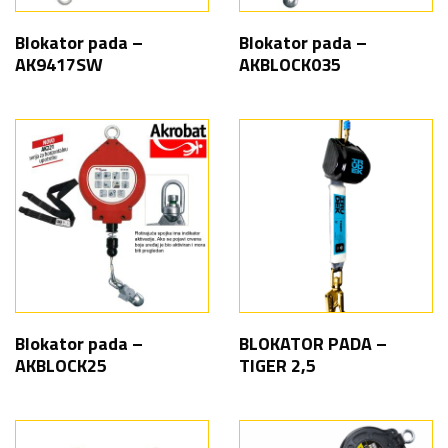
Blokator pada –
Blokator pada –
AK9417SW
AKBLOCK035
Blokator pada –
BLOKATOR PADA –
AKBLOCK25
TIGER 2,5