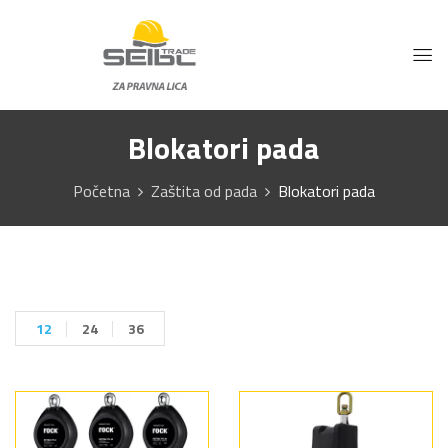
Blokatori pada
Početna
Zaštita od pada
Blokatori pada
12
24
36