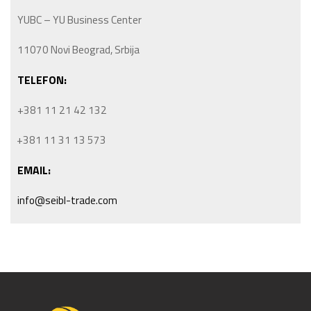
YUBC – YU Business Center
11070 Novi Beograd, Srbija
TELEFON:
+381 11 21 42 132
+381 11 31 13 573
EMAIL:
info@seibl-trade.com