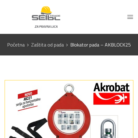
Početna
Zaštita od pada
Blokator pada – AKBLOCK25