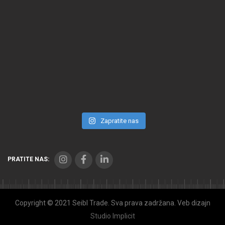
Zapratite nas
PRATITE NAS:
Copyright © 2021 Seibl Trade. Sva prava zadržana. Veb dizajn
Studio Implicit