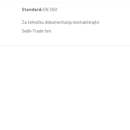
Standard:
EN 360
Za tehničku dokumentaciju kontaktiirajte
Seibl-Trade tim.