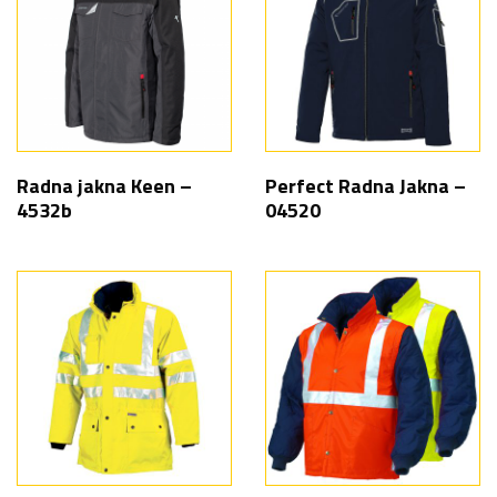
Radna jakna Keen –
Perfect Radna Jakna –
4532b
04520