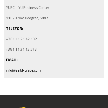
YUBC – YU Business Center
11070 Novi Beograd, Srbija
TELEFON:
+381 11 21 42 132
+381 11 31 13 573
EMAIL:
info@seibl-trade.com