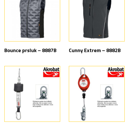
Bounce prsluk – 8887B
Cunny Extrem – 8882B