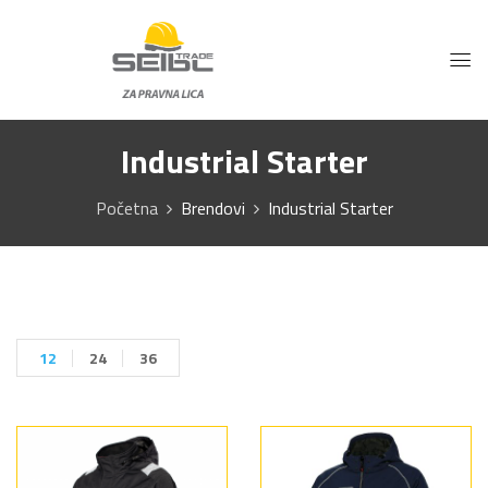
Industrial Starter
Početna
Brendovi
Industrial Starter
12
24
36