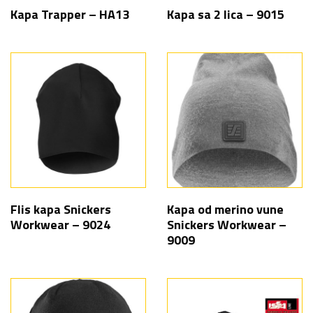
Kapa Trapper – HA13
Kapa sa 2 lica – 9015
Flis kapa Snickers
Kapa od merino vune
Workwear – 9024
Snickers Workwear –
9009