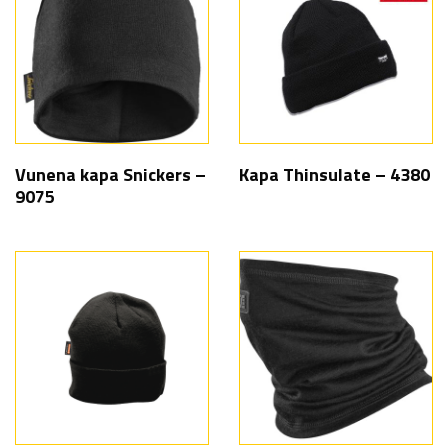
Vunena kapa Snickers –
Kapa Thinsulate – 4380
9075