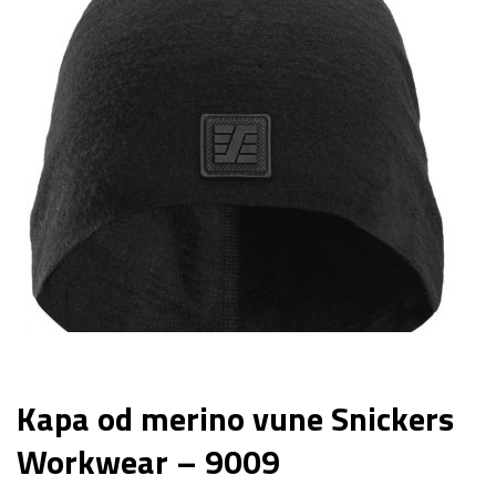
Kapa od merino vune Snickers
Workwear – 9009