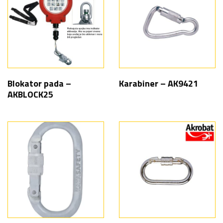
Blokator pada –
Karabiner – AK9421
AKBLOCK25