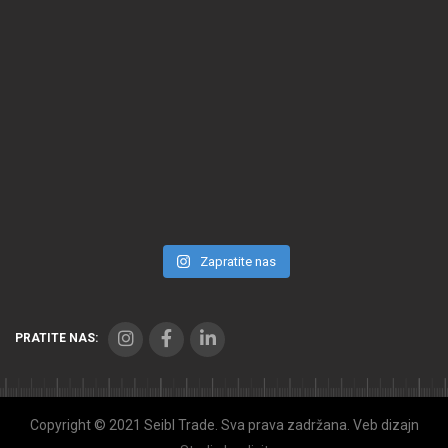
Zapratite nas
PRATITE NAS:
Copyright © 2021 Seibl Trade. Sva prava zadržana. Veb dizajn