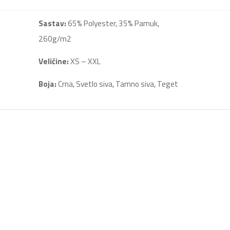
Sastav:
65% Polyester, 35% Pamuk,
260g/m2
Veličine:
XS – XXL
Boja:
Crna, Svetlo siva, Tamno siva, Teget