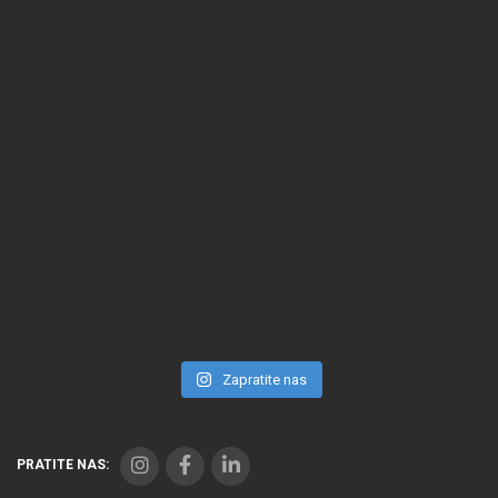
Zapratite nas
PRATITE NAS: