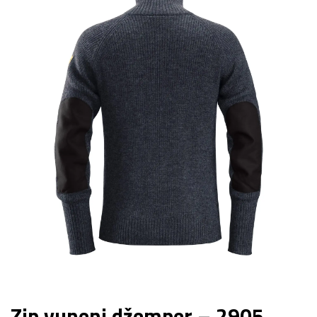
Zip vuneni džemper – 2905