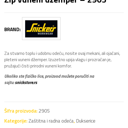
BRAND:
Za stvarno toplu i udobnu odeću, nosite ovaj mekani, ali ojačani,
pleteni vuneni džemper. Izuzetno upija vlagu i prozračan je,
pružajući čisti prirodni vuneni komfor.
Ukoliko ste fizičko lice, proizvod možete poručiti na
sajtu:
snickstore.rs
Šifra proizvoda:
2905
Kategorije:
Zaštitna i radna odeća
,
Dukserice