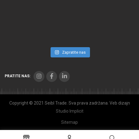
Zapratite nas
PRATITE NAS:
Copyright © 2021 Seibl Trade. Sva prava zadržana. Veb dizajn
Studio Implicit
Sitemap