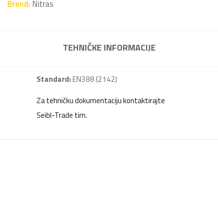
Brend:
Nitras
TEHNIČKE INFORMACIJE
Standard:
EN388 (2142)
Za tehničku dokumentaciju kontaktirajte
Seibl-Trade tim.