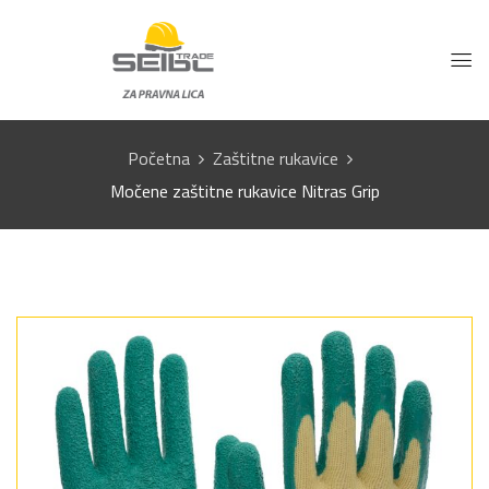
Početna
Zaštitne rukavice
Močene zaštitne rukavice Nitras Grip