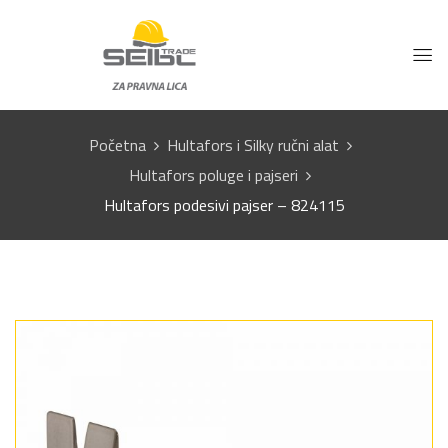
Početna
Hultafors i Silky ručni alat
Hultafors poluge i pajseri
Hultafors podesivi pajser – 824115