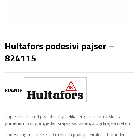
Hultafors podesivi pajser –
824115
BRAND:
Pajser izrađen od prvoklasnog čelika, ergonomska drška sa
gumenom oblogom, jedan kraj sa kandžom, drugi kraj sa dletom.
Podesiv ugao kandže u 9 različitih pozicija. Širok profil kandže,