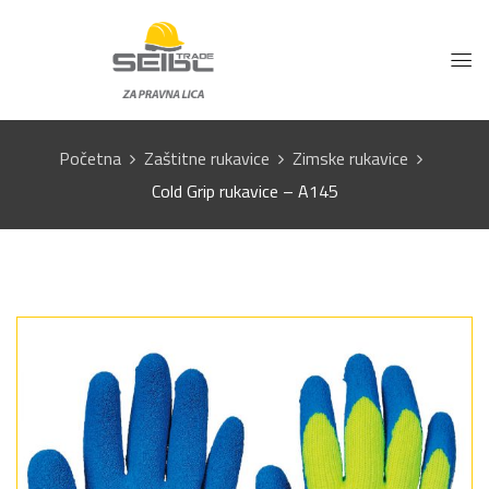
Početna
Zaštitne rukavice
Zimske rukavice
Cold Grip rukavice – A145