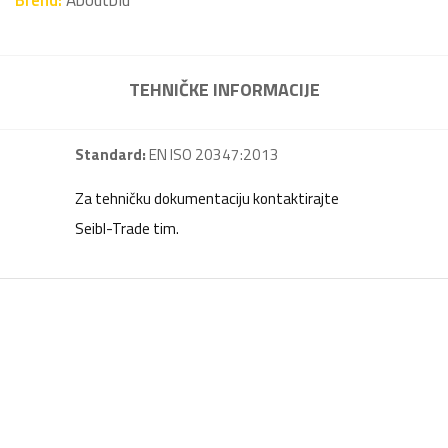
Brend:
Aboutblu
TEHNIČKE INFORMACIJE
Standard:
EN ISO 20347:2013
Za tehničku dokumentaciju kontaktirajte
Seibl-Trade tim.