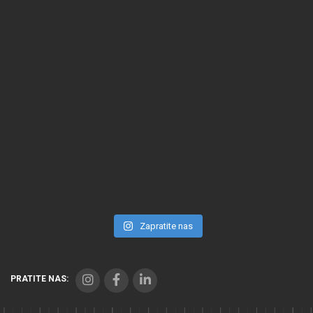
Zapratite nas
PRATITE NAS: