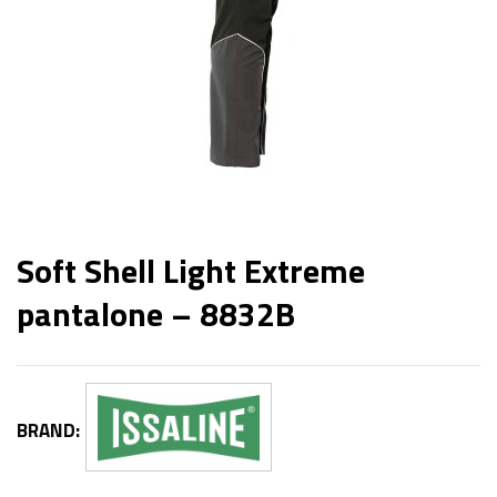
Soft Shell Light Extreme
pantalone – 8832B
BRAND: