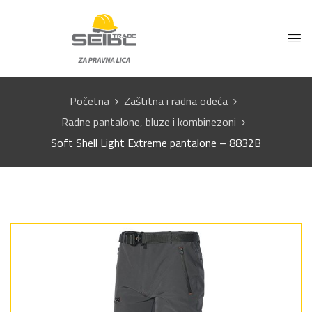
Početna
Zaštitna i radna odeća
Radne pantalone, bluze i kombinezoni
Soft Shell Light Extreme pantalone – 8832B