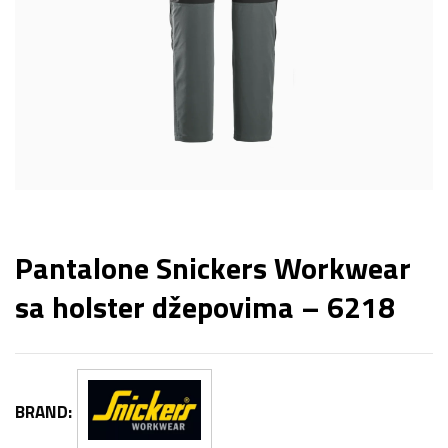
Pantalone Snickers Workwear
sa holster džepovima – 6218
BRAND: