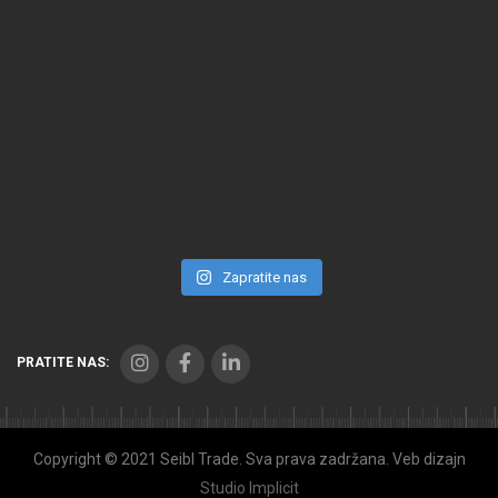
Zapratite nas
PRATITE NAS:
Copyright © 2021 Seibl Trade. Sva prava zadržana. Veb dizajn
Studio Implicit