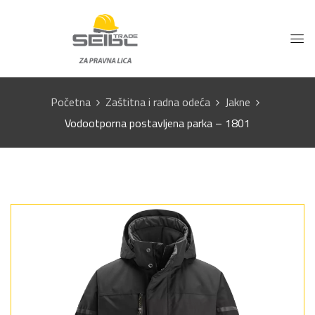
Početna
Zaštitna i radna odeća
Jakne
Vodootporna postavljena parka – 1801