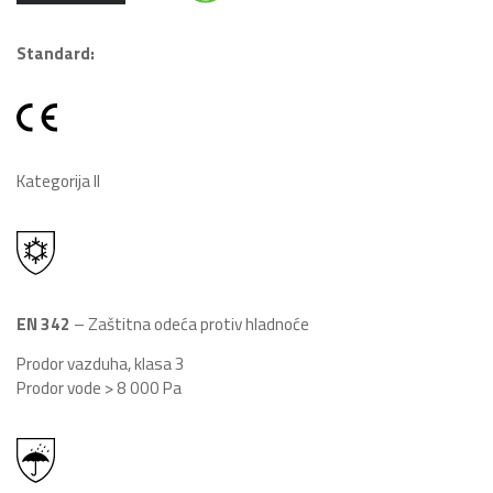
Standard:
Kategorija II
EN 342
– Zaštitna odeća protiv hladnoće
Prodor vazduha, klasa 3
Prodor vode > 8 000 Pa