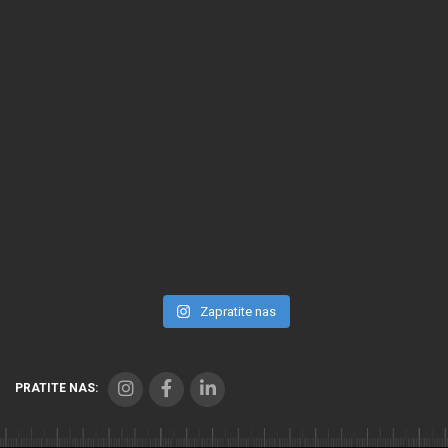
Zapratite nas
PRATITE NAS: