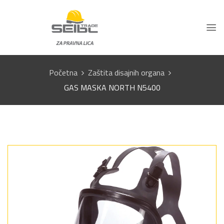
Početna
Zaštita disajnih organa
GAS MASKA NORTH N5400