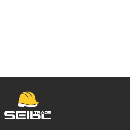
OPENGO – Uređaj za
evakuaciju