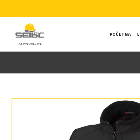
POČETNA