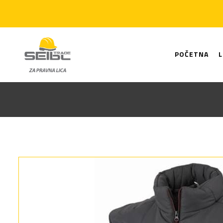
POČETNA