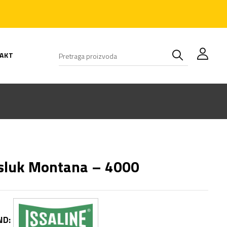
AKT
sluk Montana – 4000
ND: