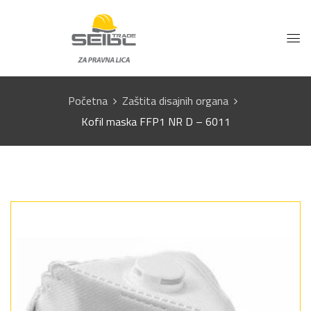
Početna
Zaštita disajnih organa
Kofil maska FFP1 NR D – 6011