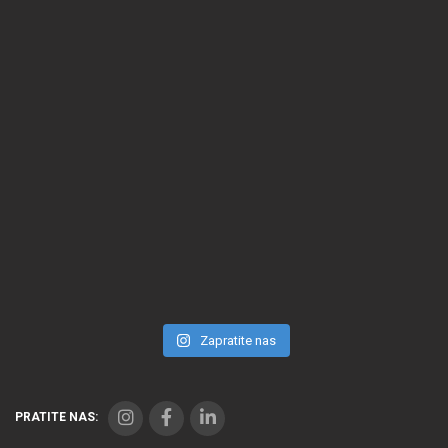
Zapratite nas
PRATITE NAS: