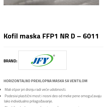
Kofil maska FFP1 NR D – 6011
BRAND:
HORIZONTALNO PREKLOPNA MASKA SA VENTILOM
Mali otpor pri disnju radi veće udobnosti.
Podesivi plastični most i nosni deo od meke pene omogućavaju
lako individualno prilagođavanje.