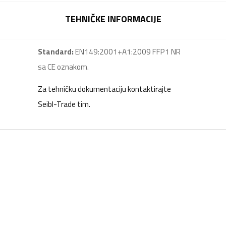
TEHNIČKE INFORMACIJE
Standard:
EN149:2001+A1:2009 FFP1 NR
sa CE oznakom.
Za tehničku dokumentaciju kontaktirajte
Seibl-Trade tim.