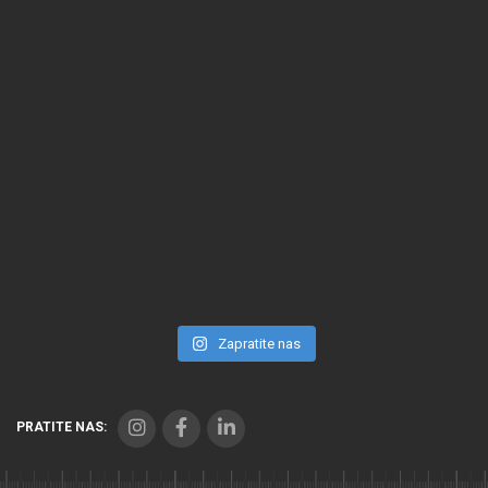
Zapratite nas
PRATITE NAS: