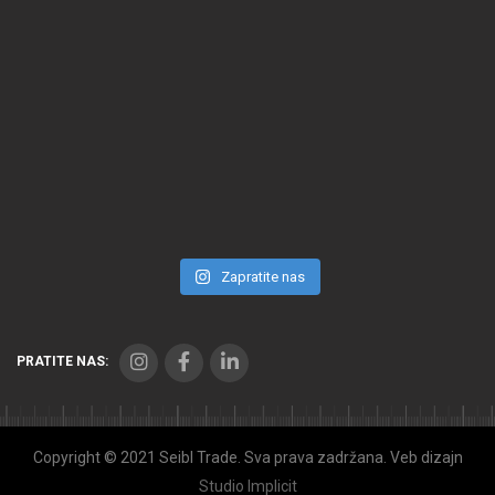
Zapratite nas
PRATITE NAS:
Copyright © 2021 Seibl Trade. Sva prava zadržana. Veb dizajn
Studio Implicit