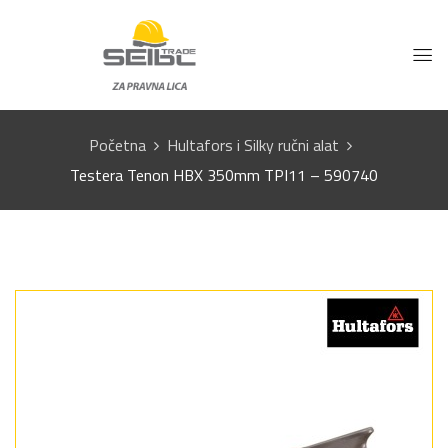
Početna
Hultafors i Silky ručni alat
Testera Tenon HBX 350mm TPI11 – 590740