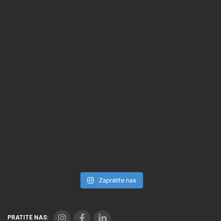
Zapratite nas
PRATITE NAS: