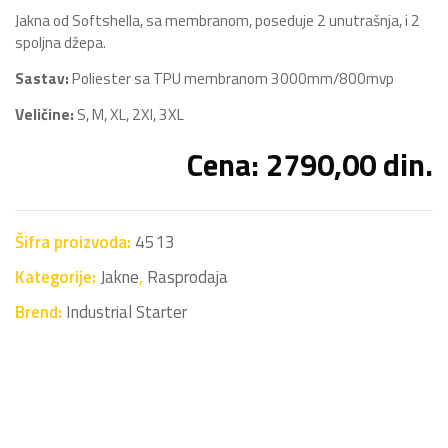
Jakna od Softshella, sa membranom, poseduje 2 unutrašnja, i 2
spoljna džepa.
Sastav:
Poliester sa TPU membranom 3000mm/800mvp
Veličine:
S, M, XL, 2Xl, 3XL
Cena: 2790,00 din.
Šifra proizvoda:
4513
Kategorije:
Jakne
,
Rasprodaja
Brend:
Industrial Starter