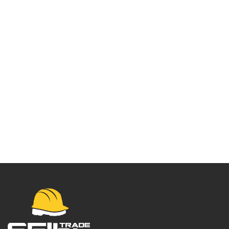
Jakna Indi 3 u 1 –
4162058