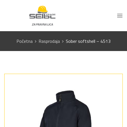
Početna
Rasprodaja
Sober softshell – 4513