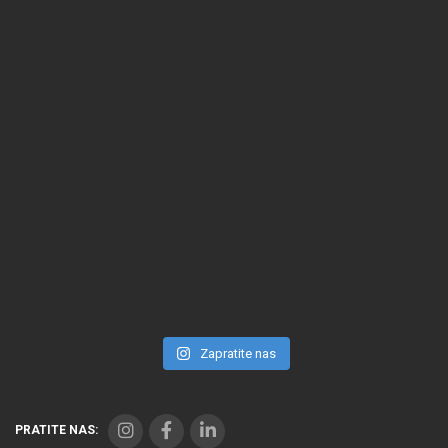
Zapratite nas
PRATITE NAS: