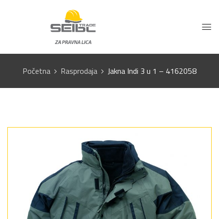
Početna
Rasprodaja
Jakna Indi 3 u 1 – 4162058