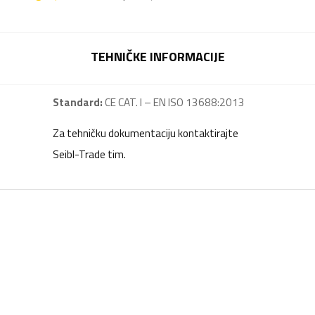
TEHNIČKE INFORMACIJE
Standard:
CE CAT. I – EN ISO 13688:2013
Za tehničku dokumentaciju kontaktirajte
Seibl-Trade tim.