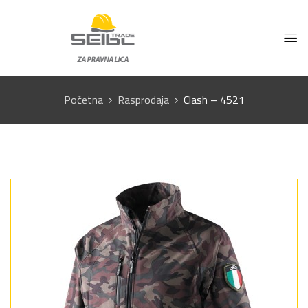
Početna
Rasprodaja
Clash – 4521