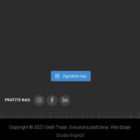
Zapratite nas
PRATITE NAS:
Copyright © 2021 Seibl Trade. Sva prava zadržana. Veb dizajn
Studio Implicit