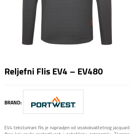
Reljefni Flis EV4 – EV480
BRAND:
EV4 teksturirani flis je napravljen od visokokvalitetnog jacquard